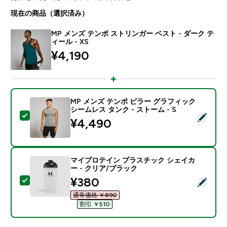
現在の商品（選択済み）
MP メンズ テンポ ストリンガー ベスト - ダーク テ
ィール - XS
¥4,190‎
MP メンズ テンポ ピラー グラフィック
シームレス タンク - ストーム - S
この商品を選択 - MP メンズ テンポ ピラー グラフィック
¥4,490‎
マイプロテイン プラスチック シェイカ
ー - クリア/ブラック
discounted price
¥380‎
この商品を選択 - マイプロテイン プラスチック シェイ
通常価格 ￥890‎
割引 ￥510‎