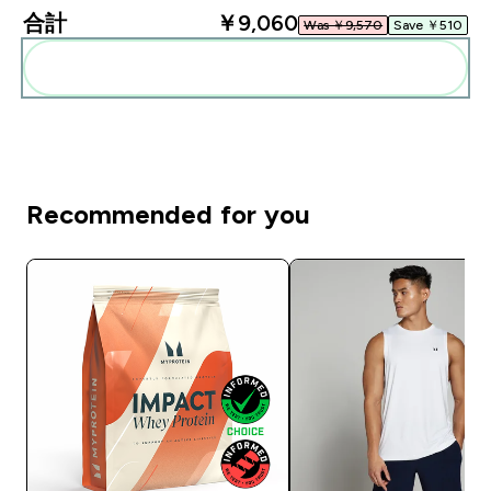
合計
￥9,060‎
Was ￥9,570‎
Save ￥510‎
まとめてカートに入れる
Recommended for you