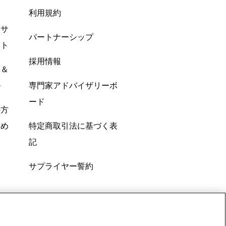
利用規約
酸サ
パートナーシップ
ント
採用情報
ン＆
ル
専門家アドバイザリーボ
ード
の方
すめ
特定商取引法に基づく表
記
サプライヤー誓約