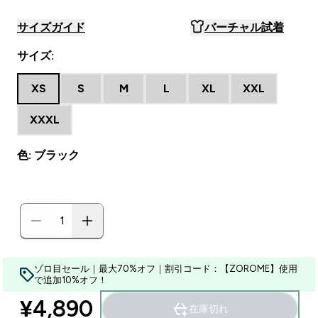
サイズガイド
バーチャル試着
サイズ:
XS
S
M
L
XL
XXL
XXXL
色: ブラック
ゾロ目セール｜最大70%オフ｜割引コード：【ZOROME】使用
で追加10%オフ！
¥4,890‎
在庫切れ