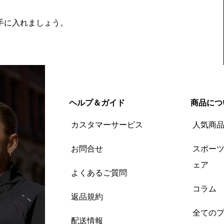
を手に入れましょう。
ヘルプ＆ガイド
商品につ
カスタマーサービス
人気商
お問合せ
スポー
ェア
よくあるご質問
コラム
返品規約
全ての
配送情報