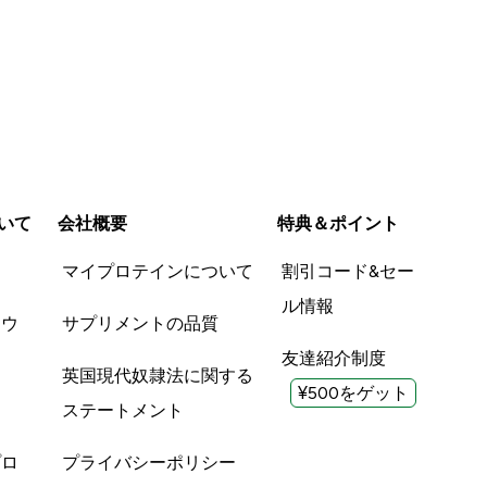
いて
会社概要
特典＆ポイント
品
マイプロテインについて
割引コード&セー
ル情報
ツウ
サプリメントの品質
友達紹介制度
英国現代奴隷法に関する
¥500をゲット
ステートメント
プロ
プライバシーポリシー