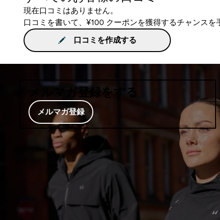
現在口コミはありません。
口コミを書いて、¥100 クーポンを獲得するチャンス
口コミを作成する
メルマガ登録をする
メルマガ登録