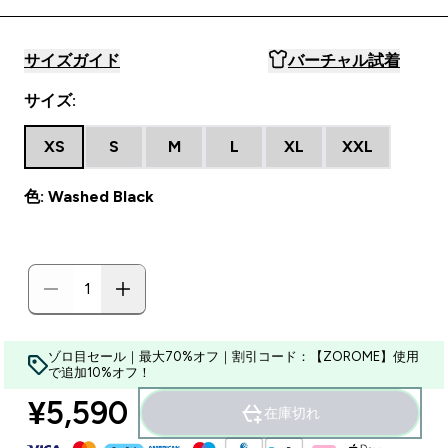
サイズガイド
バーチャル試着
サイズ:
XS
S
M
L
XL
XXL
色: Washed Black
ゾロ目セール｜最大70%オフ｜割引コード：【ZOROME】使用
で追加10%オフ！
¥5,590‎
在庫切れ