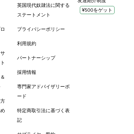
友達紹介制度
英国現代奴隷法に関する
¥500をゲット
ステートメント
プロ
プライバシーポリシー
利用規約
酸サ
パートナーシップ
ント
採用情報
ン＆
ル
専門家アドバイザリーボ
ード
の方
すめ
特定商取引法に基づく表
記