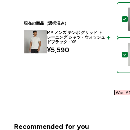
現在の商品（選択済み）
MP メンズ テンポ グリッド ト
レーニング シャツ - ウォッシュ
ドブラック - XS
¥5,590‎
Was ￥1
Recommended for you