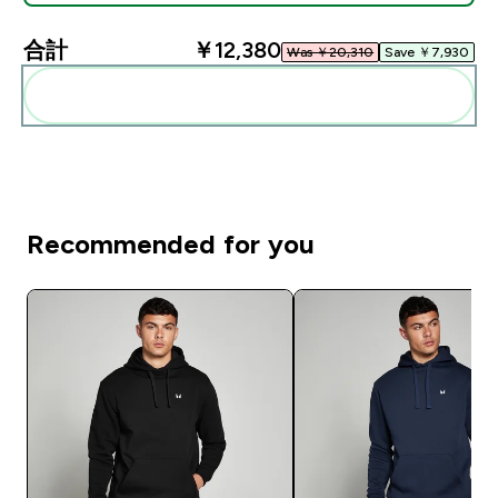
合計
￥12,380‎
Was ￥20,310‎
Save ￥7,930‎
まとめてカートに入れる
Recommended for you