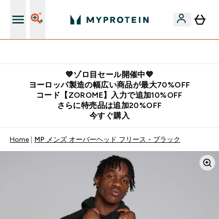
公式LINE追加で最新お得情報をゲット
💙ゾロ目セール開催中💙
ヨーロッパ製造の幅広い商品が最大70%OFF
コード【ZOROME】入力で追加10%OFF
さらに特売品は追加20%OFF
今すぐ購入
Home
MP メンズ オーバーヘッド フリース - ブラック