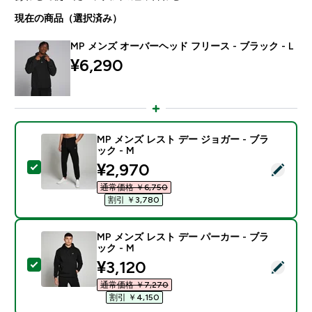
現在の商品（選択済み）
MP メンズ オーバーヘッド フリース - ブラック - L
¥6,290‎
MP メンズ レスト デー ジョガー - ブラ
ック - M
discounted price
¥2,970‎
この商品を選択 - MP メンズ レスト デー ジョガー - ブ
通常価格 ￥6,750‎
割引 ￥3,780‎
MP メンズ レスト デー パーカー - ブラ
ック - M
discounted price
¥3,120‎
この商品を選択 - MP メンズ レスト デー パーカー - ブ
通常価格 ￥7,270‎
割引 ￥4,150‎