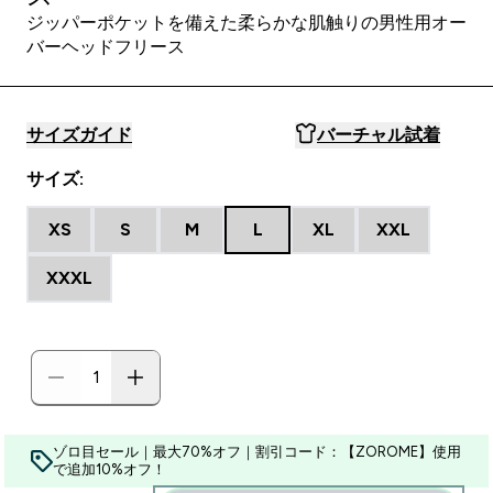
ジッパーポケットを備えた柔らかな肌触りの男性用オー
バーヘッドフリース
サイズガイド
バーチャル試着
サイズ:
XS
S
M
L
XL
XXL
XXXL
ゾロ目セール｜最大70%オフ｜割引コード：【ZOROME】使用
で追加10%オフ！