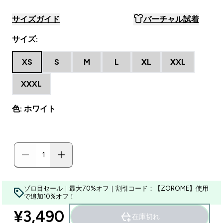
サイズガイド
バーチャル試着
サイズ:
XS
S
M
L
XL
XXL
XXXL
色: ホワイト
ゾロ目セール｜最大70%オフ｜割引コード：【ZOROME】使用
で追加10%オフ！
¥3,490‎
在庫切れ