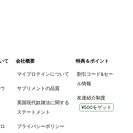
いて
会社概要
特典＆ポイント
品
マイプロテインについて
割引コード&セー
ル情報
ツウ
サプリメントの品質
友達紹介制度
英国現代奴隷法に関する
¥500をゲット
ステートメント
プロ
プライバシーポリシー