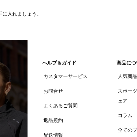
を手に入れましょう。
ヘルプ＆ガイド
商品につ
カスタマーサービス
人気商
お問合せ
スポー
ェア
よくあるご質問
コラム
返品規約
全ての
配送情報