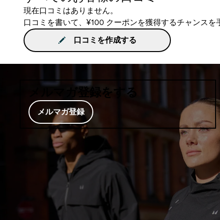
現在口コミはありません。
口コミを書いて、¥100 クーポンを獲得するチャンス
口コミを作成する
メルマガ登録をする
メルマガ登録