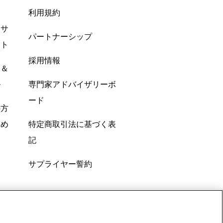
利用規約
酸サ
パートナーシップ
ント
採用情報
ン＆
ル
専門家アドバイザリーボ
ード
の方
すめ
特定商取引法に基づく表
記
サプライヤー誓約