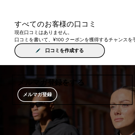
すべてのお客様の口コミ
現在口コミはありません。
口コミを書いて、¥100 クーポンを獲得するチャンス
口コミを作成する
メルマガ登録をする
メルマガ登録