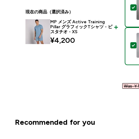
現在の商品（選択済み）
MP メンズ Active Training
Pillar グラフィックTシャツ - ピ
スタチオ - XS
¥4,200‎
Was ￥1
Recommended for you