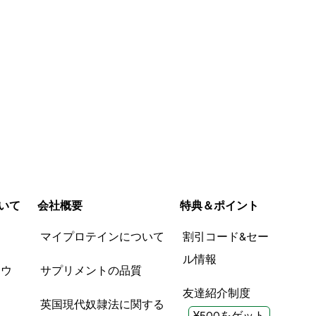
いて
会社概要
特典＆ポイント
品
マイプロテインについて
割引コード&セー
ル情報
ツウ
サプリメントの品質
友達紹介制度
英国現代奴隷法に関する
¥500をゲット