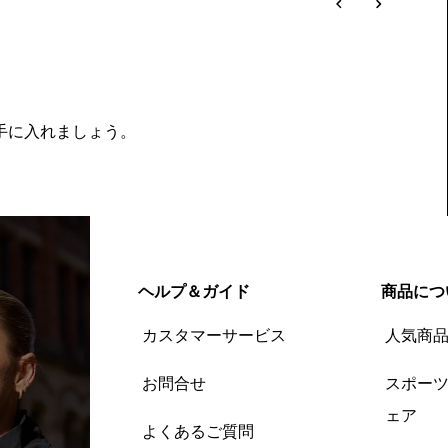
を手に入れましょう。
ヘルプ＆ガイド
商品につ
カスタマーサービス
人気商
お問合せ
スポー
ェア
よくあるご質問