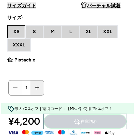
サイズガイド
バーチャル試着
サイズ:
XS
S
M
L
XL
XXL
XXXL
色: Pistachio
最大70%オフ｜割引コード：【MPJP】使用で5%オフ！
¥4,200‎
在庫切れ