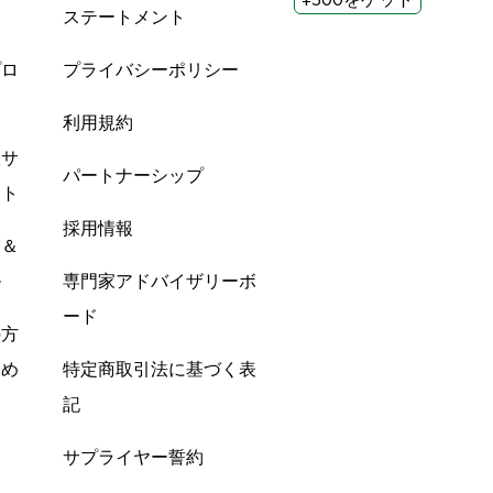
ステートメント
プロ
プライバシーポリシー
利用規約
酸サ
パートナーシップ
ント
採用情報
ン＆
ル
専門家アドバイザリーボ
ード
の方
すめ
特定商取引法に基づく表
記
サプライヤー誓約