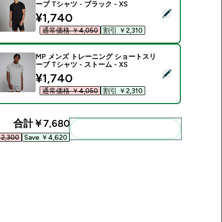
ーブ Tシャツ - ブラック - XS
この商品を選択 - MP メンズ トレーニング ショートスリーブ Tシャ
discounted price
¥1,740‎
通常価格 ￥4,050‎
割引 ￥2,310‎
MP メンズ トレーニング ショートスリ
ーブ Tシャツ - ストーム - XS
この商品を選択 - MP メンズ トレーニング ショートスリーブ Tシャ
discounted price
¥1,740‎
通常価格 ￥4,050‎
割引 ￥2,310‎
合計
￥7,680‎
まとめてカートに入れる
2,300‎
Save ￥4,620‎