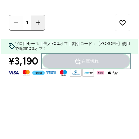
ゾロ目セール｜最大70%オフ｜割引コード：【ZOROME】使用
で追加10%オフ！
¥3,190‎
在庫切れ