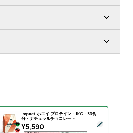
Impact ホエイ プロテイン - 1KG - 33食
分 - ナチュラルチョコレート
この商品を選択 - Impact ホエイ プロテイン - 1KG - 33食分
discounted price
¥5,590‎