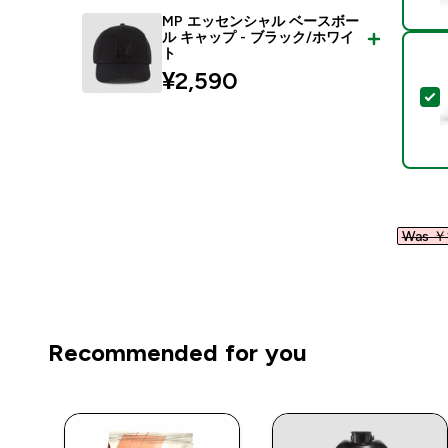
MP エッセンシャル ベースボー
ル キャップ - ブラック/ホワイ
ト
¥2,590‎
Was ￥1
Recommended for you