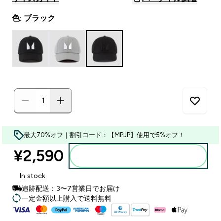
色: ブラック
最大70%オフ｜割引コード：【MPJP】使用で5%オフ！
¥2,590‎
カートに入れる
In stock
追跡配送：3〜7営業日でお届け
一定金額以上購入で送料無料