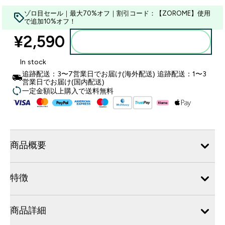
ゾロ目セール｜最大70%オフ｜割引コード：【ZOROME】使用
で追加10%オフ！
¥2,590‎
カートに入れる
In stock
追跡配送：3〜7営業日でお届け(海外配送) 追跡配送：1〜3
営業日でお届け(国内配送)
一定金額以上購入で送料無料
商品概要
特徴
商品詳細