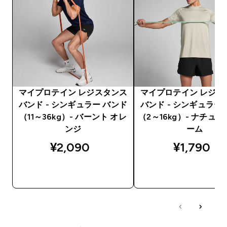
マイプロテイン レジスタンス
マイプロテイン レジス
バンド - シンギュラー バンド
バンド - シンギュラー
（11～36kg）- バーント オレ
（2～16kg）- ナチュラ
ンジ
ーム
¥2,090‎
¥1,790‎
今すぐ購入
今すぐ購入