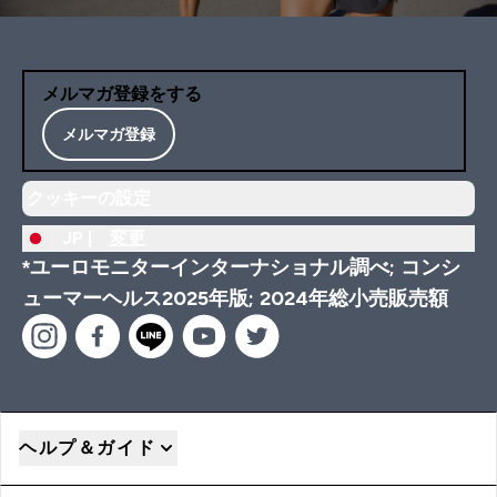
メルマガ登録をする
メルマガ登録
クッキーの設定
JP |
変更
*ユーロモニターインターナショナル調べ; コンシ
ューマーヘルス2025年版; 2024年総小売販売額
ヘルプ＆ガイド