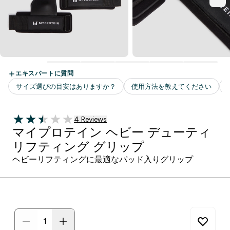
4 ＋件の口コミ
4 Reviews
2.5 out of 5 stars
マイプロテイン ヘビー デューティ
リフティング グリップ
ヘビーリフティングに最適なパッド入りグリップ