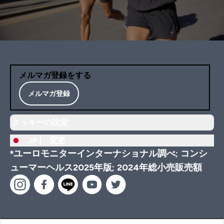
メルマガ登録をする
メルマガ登録
クッキーの設定
JP |
変更
*ユーロモニターインターナショナル調べ; コンシ
ューマーヘルス2025年版; 2024年総小売販売額