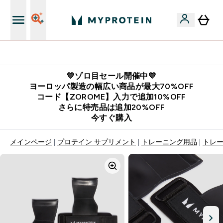
公式LINE追加で最新お得情報をゲット
💙ゾロ目セール開催中💙
ヨーロッパ製造の幅広い商品が最大70%OFF
コード【ZOROME】入力で追加10%OFF
さらに特売品は追加20%OFF
今すぐ購入
メインページ
プロテイン サプリメント
トレーニング用品
トレ