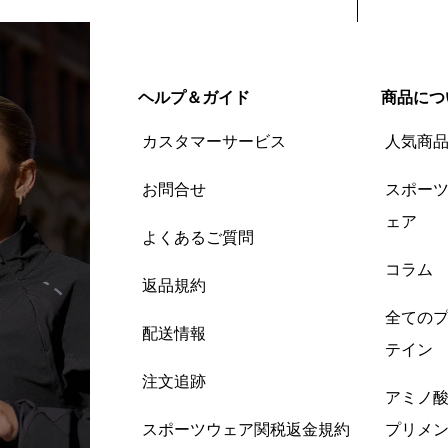
ヘルプ＆ガイド
商品につ
カスタマーサービス
人気商
お問合せ
スポー
ェア
よくあるご質問
コラム
返品規約
全ての
配送情報
テイン
注文追跡
アミノ
スポーツウェア関税返金規約
プリメ