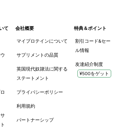
いて
会社概要
特典＆ポイント
品
マイプロテインについて
割引コード&セー
ル情報
ツウ
サプリメントの品質
友達紹介制度
英国現代奴隷法に関する
¥500をゲット
ステートメント
プロ
プライバシーポリシー
利用規約
酸サ
パートナーシップ
ント