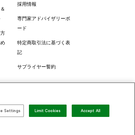
採用情報
ン＆
ル
専門家アドバイザリーボ
ード
の方
すめ
特定商取引法に基づく表
記
サプライヤー誓約
e Settings
Limit Cookies
Accept All