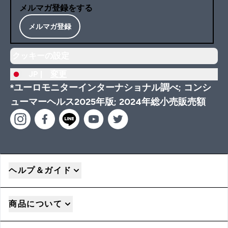
メルマガ登録をする
メルマガ登録
クッキーの設定
JP |
変更
*ユーロモニターインターナショナル調べ; コンシ
ューマーヘルス2025年版; 2024年総小売販売額
ヘルプ＆ガイド
商品について