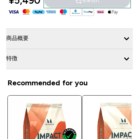
¥5,490‎
在庫切れ
商品概要
特徴
Recommended for you