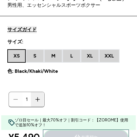
男性用、エッセンシャルスポーツボクサー
サイズガイド
サイズ:
XS
S
M
L
XL
XXL
色: Black/Khaki/White
ゾロ目セール｜最大70%オフ｜割引コード：【ZOROME】使用
で追加10%オフ！