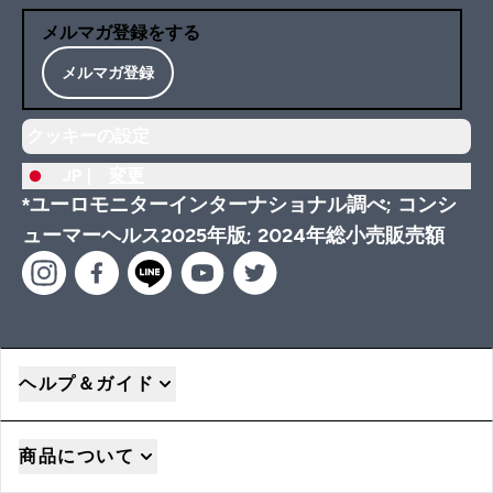
メルマガ登録をする
メルマガ登録
クッキーの設定
JP |
変更
*ユーロモニターインターナショナル調べ; コンシ
ューマーヘルス2025年版; 2024年総小売販売額
ヘルプ＆ガイド
商品について