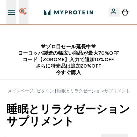
公式LINE追加で最新お得情報をゲット
💙ゾロ目セール延長中💙
ヨーロッパ製造の幅広い商品が最大70%OFF
コード【ZOROME】入力で追加10%OFF
さらに特売品は追加20%OFF
今すぐ購入
メインページ
ビタミン
睡眠とリラクゼーションサプリメント
睡眠とリラクゼーション
サプリメント