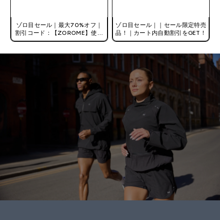
今すぐ購入
今すぐ購入
ゾロ目セール｜最大70%オフ｜
ゾロ目セール｜｜セール限定特売
割引コード：【ZOROME】使用
品！｜カート内自動割引をGET！
で追加10%オフ！