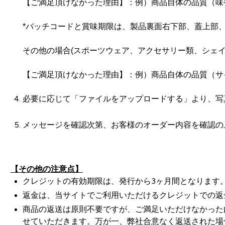
【ご満足頂けなかった理由】：例）商品自体の品質（味
*バッチコードと賞味期限は、製品裏面右下部、蓋上部
その他の場合(スポーツウェア、アクセサリー類、シェイ
【ご満足頂けなかった理由】：例）商品自体の品質（サ
必要に応じて「ファイルをアップロードする」より、写
メッセージを確認次第、お客様のオーダー内容を確認の
【その他の注意点】
クレジットの有効期限は、発行から3ヶ月間となります
返金は、当サイトでご利用いただけるクレジットでの返
商品の返送は原則不要ですが、ご満足いただけなかった
せていただきます。万が一、弊社合意なく返送された場