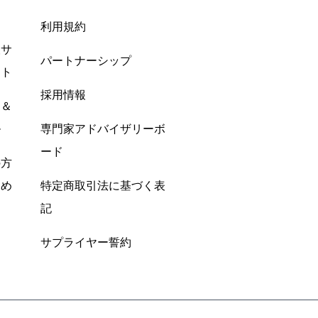
利用規約
酸サ
パートナーシップ
ント
採用情報
ン＆
ル
専門家アドバイザリーボ
ード
の方
すめ
特定商取引法に基づく表
記
サプライヤー誓約