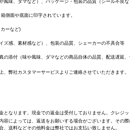
や風味、ダマなど）、パッケージ・包装の品質（シール不良な
、箱側面や底面に印字されています。
カーなど)
イズ感、素材感など）、包装の品質、シェーカーの不具合等
真の添付（味や風味、ダマなどの商品自体の品質、配送遅延、
上、弊社カスタマーサービスよりご連絡させていただきます。
。
金となります。現金での返金は受付しておりません。クレジッ
内容によっては、返送をお願いする場合がございます。その際
合、送料などその他料金は弊社ではお支払い致しません。