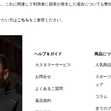
し、これに関連して利用者に損害が発生した場合についても弊
りたい方は
こちら
をご参照ください。
ヘルプ＆ガイド
商品につ
カスタマーサービス
人気商
お問合せ
スポー
ェア
よくあるご質問
コラム
返品規約
全ての