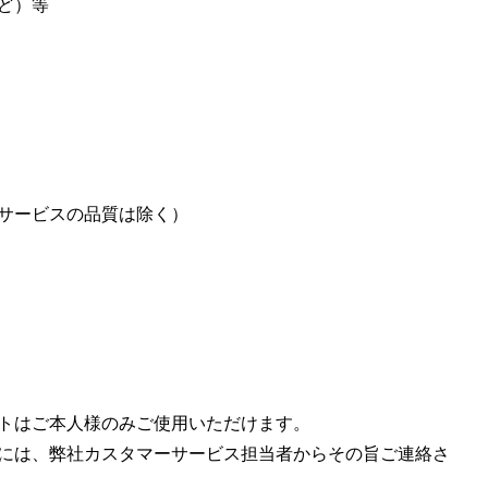
ど）等
サービスの品質は除く）
トはご本人様のみご使用いただけます。
には、弊社カスタマーサービス担当者からその旨ご連絡さ