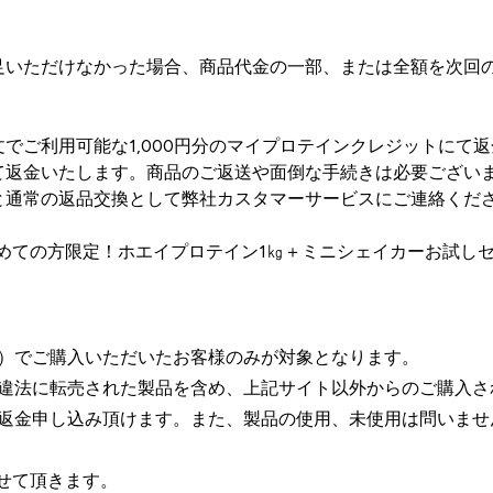
ご満足いただけなかった場合、商品代金の一部、または全額を次
でご利用可能な1,000円分のマイプロテインクレジットにて
て返金いたします。商品のご返送や面倒な手続きは必要ござい
と通常の返品交換として弊社カスタマーサービスにご連絡くだ
めての方限定！ホエイプロテイン1㎏＋ミニシェイカーお試し
）でご購入いただいたお客様のみが対象となります。
違法に転売された製品を含め、上記サイト以外からのご購入さ
にて返金申し込み頂けます。また、製品の使用、未使用は問いませ
せて頂きます。