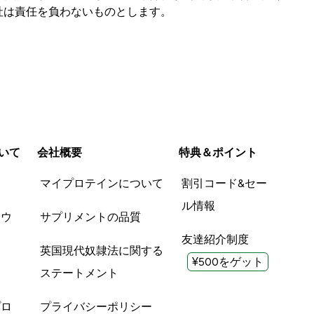
社は責任を負わないものとします。
いて
会社概要
特典＆ポイント
品
マイプロテインについて
割引コード&セー
ル情報
ツウ
サプリメントの品質
友達紹介制度
英国現代奴隷法に関する
¥500をゲット
ステートメント
プロ
プライバシーポリシー