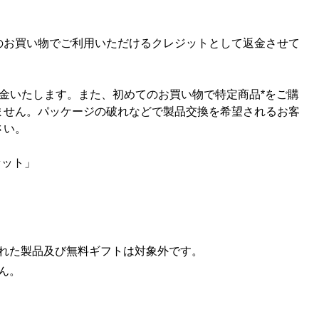
回のお買い物でご利用いただけるクレジットとして返金させて
返金いたします。また、初めてのお買い物で特定商品*をご購
ません。パッケージの破れなどで製品交換を希望されるお客
さい。
セット」
れた製品及び無料ギフトは対象外です。
ん。