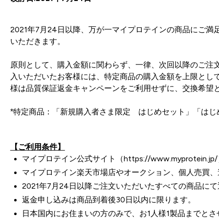
2021年7月24日以降、万が一マイプロテインの商品に
いただきます。
原則として、購入金額に関わらず、一律、次回以降のご注文
入いただいたお客様には、特定商品の購入金額を上限とし
様は品質保証返金キャンペーンをご利用せずに、交換希望
*特定商品：「新規購入者さま限定 はじめセット」「はじ
【ご利用条件】
マイプロテイン公式サイト（
https://www.myprotein.jp/
マイプロテイン楽天市場店やオークション、個人売買、
2021年7月24日以降ご注文いただいたすべての商品
返金申し込みは商品到着後30日以内に限ります。
日本国内にお住まいの方のみで、お1人様1製品までとさ