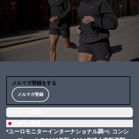
メルマガ登録をする
メルマガ登録
クッキーの設定
JP |
変更
*ユーロモニターインターナショナル調べ; コンシ