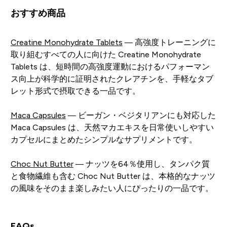
おすすめ商品
Creatine Monohydrate Tablets
— 高強度トレーニングに
取り組むすべての人に向けた Creatine Monohydrate
Tablets は、短時間の高強度運動におけるパフォーマン
ス向上が科学的に証明されたクレアチンを、手軽なタブ
レット形式で摂取できる一品です。
Maca Capsules
— ビーガン・ベジタリアンにも対応した
Maca Capsules は、天然マカエキスを日常使いしやすい
カプセルにまとめたシンプルなサプリメントです。
Choc Nut Butter
— ナッツを64％使用し、タンパク質
と食物繊維も含む Choc Nut Butter は、本格的なナッツ
の風味をそのまま楽しみたい人にぴったりの一品です。
FAQs