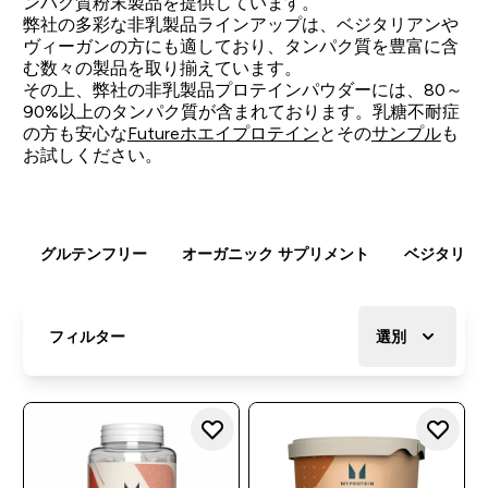
ンパク質粉末製品を提供しています。
弊社の多彩な非乳製品ラインアップは、ベジタリアンや
ヴィーガンの方にも適しており、タンパク質を豊富に含
む数々の製品を取り揃えています。
その上、弊社の非乳製品プロテインパウダーには、80～
90%以上のタンパク質が含まれております。乳糖不耐症
の方も安心な
Futureホエイプロテイン
とその
サンプル
も
お試しください。
グルテンフリー
オーガニック サプリメント
ベジタリア
フィルター
選別