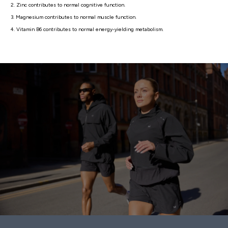
2. Zinc contributes to normal cognitive function.
3. Magnesium contributes to normal muscle function.
4. Vitamin B6 contributes to normal energy-yielding metabolism.