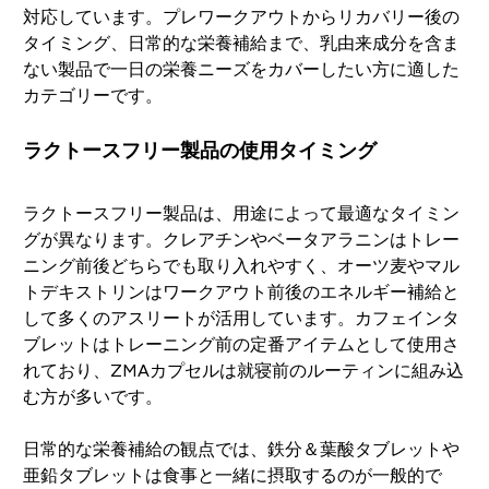
対応しています。プレワークアウトからリカバリー後の
タイミング、日常的な栄養補給まで、乳由来成分を含ま
ない製品で一日の栄養ニーズをカバーしたい方に適した
カテゴリーです。
ラクトースフリー製品の使用タイミング
ラクトースフリー製品は、用途によって最適なタイミン
グが異なります。クレアチンやベータアラニンはトレー
ニング前後どちらでも取り入れやすく、オーツ麦やマル
トデキストリンはワークアウト前後のエネルギー補給と
して多くのアスリートが活用しています。カフェインタ
ブレットはトレーニング前の定番アイテムとして使用さ
れており、ZMAカプセルは就寝前のルーティンに組み込
む方が多いです。
日常的な栄養補給の観点では、鉄分＆葉酸タブレットや
亜鉛タブレットは食事と一緒に摂取するのが一般的で