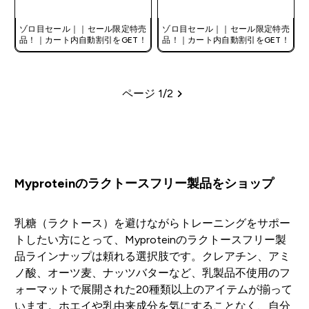
ゾロ目セール｜｜セール限定特売
ゾロ目セール｜｜セール限定特売
品！｜カート内自動割引をGET！
品！｜カート内自動割引をGET！
ページ 1/2
ページ
Myproteinのラクトースフリー製品をショップ
乳糖（ラクトース）を避けながらトレーニングをサポー
トしたい方にとって、Myproteinのラクトースフリー製
品ラインナップは頼れる選択肢です。クレアチン、アミ
ノ酸、オーツ麦、ナッツバターなど、乳製品不使用のフ
ォーマットで展開された20種類以上のアイテムが揃って
います。ホエイや乳由来成分を気にすることなく、自分