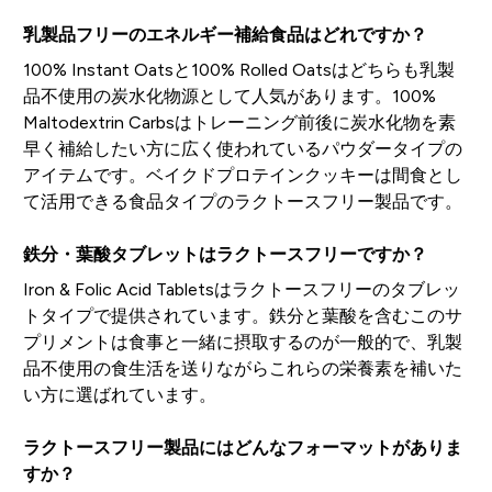
乳製品フリーのエネルギー補給食品はどれですか？
100% Instant Oatsと100% Rolled Oatsはどちらも乳製
品不使用の炭水化物源として人気があります。100%
Maltodextrin Carbsはトレーニング前後に炭水化物を素
早く補給したい方に広く使われているパウダータイプの
アイテムです。ベイクドプロテインクッキーは間食とし
て活用できる食品タイプのラクトースフリー製品です。
鉄分・葉酸タブレットはラクトースフリーですか？
Iron & Folic Acid Tabletsはラクトースフリーのタブレッ
トタイプで提供されています。鉄分と葉酸を含むこのサ
プリメントは食事と一緒に摂取するのが一般的で、乳製
品不使用の食生活を送りながらこれらの栄養素を補いた
い方に選ばれています。
ラクトースフリー製品にはどんなフォーマットがありま
すか？