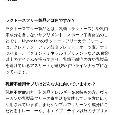
ラクトースフリー製品とは何ですか？
ラクトースフリー製品とは、乳糖（ラクトース）や乳由
来成分を含まないサプリメント・スポーツ栄養食品のこ
とです。Myproteinのラクトースフリーカテゴリーに
は、クレアチン、アミノ酸タブレット、オーツ麦、ナッ
ツバター、ビタミン・ミネラルサプリメントなど20種類
以上のアイテムが揃っており、乳糖不耐症の方や乳製品
を避けているアスリートが選びやすいラインナップにな
っています。
乳糖不使用サプリはどんな人に向いていますか？
乳糖不耐症の方、乳製品アレルギーをお持ちの方、ヴィ
ーガンや乳製品フリーの食生活を実践している方に広く
活用されています。またシンプルでクリーンな成分にこ
だわるトレーニーや、ホエイプロテイン以外のサプリメ