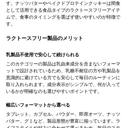
す。ナッツバターやベイクドプロテインクッキーは間食
として活用できる食品タイプのラクトースフリーアイテ
ムで、食事のタイミングを選ばず使いやすいのが特徴で
す。
ラクトースフリー製品のメリット
乳製品不使用で安心して続けられる
このカテゴリーの製品は乳由来成分を含まないフォーマ
ットで設計されているため、乳糖不耐症の方や乳製品を
意識的に避けている方でも安心して毎日のルーティンに
取り入れられます。成分表示がシンプルで、何が入って
いるかが明確なのも選びやすいポイントです。
幅広いフォーマットから選べる
タブレット、カプセル、パウダー、即席オーツ、ナッツ
バター、グミなど、製品形態が豊富に揃っています。ラ
イフスタイルや好みに合わせて選べるため、毎日のスタ