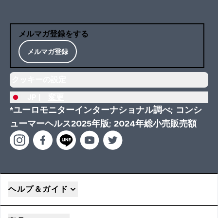
メルマガ登録をする
メルマガ登録
クッキーの設定
JP |
変更
*ユーロモニターインターナショナル調べ; コンシ
ューマーヘルス2025年版; 2024年総小売販売額
ヘルプ＆ガイド