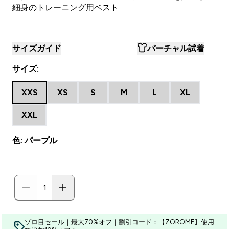
細身のトレーニング用ベスト
サイズガイド
バーチャル試着
サイズ:
XXS
XS
S
M
L
XL
XXL
色: パープル
ゾロ目セール｜最大70%オフ｜割引コード：【ZOROME】使用