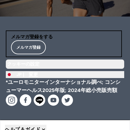
メルマガ登録をする
メルマガ登録
クッキーの設定
JP |
変更
*ユーロモニターインターナショナル調べ; コンシ
ューマーヘルス2025年版; 2024年総小売販売額
ヘルプ＆ガイド