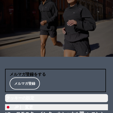
メルマガ登録をする
メルマガ登録
クッキーの設定
JP |
変更