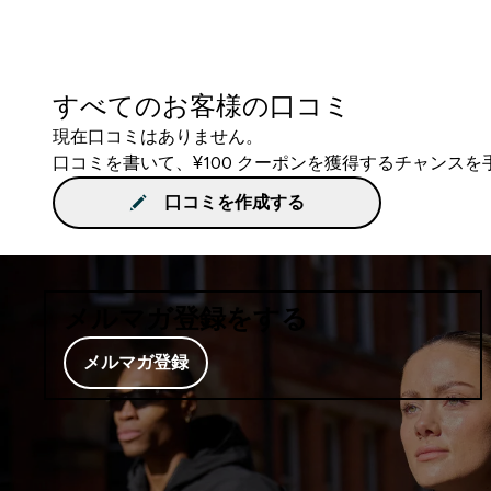
すべてのお客様の口コミ
現在口コミはありません。
口コミを書いて、¥100 クーポンを獲得するチャンス
口コミを作成する
メルマガ登録をする
メルマガ登録