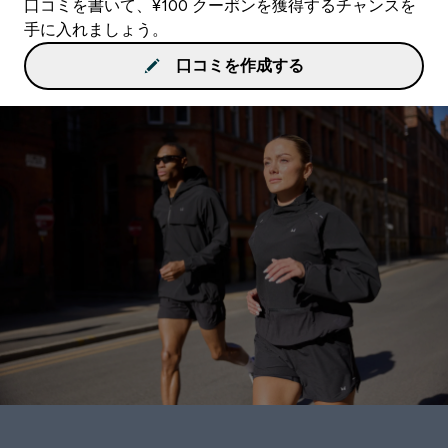
口コミを書いて、¥100 クーポンを獲得するチャンスを
手に入れましょう。
口コミを作成する