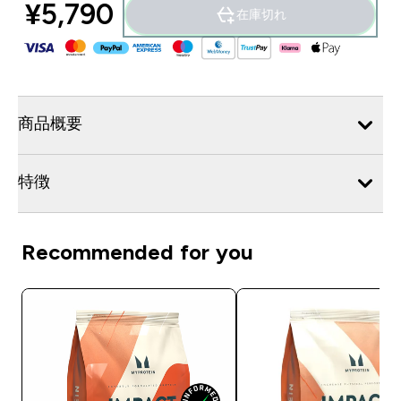
¥5,790‎
在庫切れ
商品概要
特徴
Recommended for you