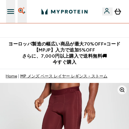
公式LINE追加で最新お得情報をゲット
ヨーロッパ製造の幅広い商品が最大70%OFF+コード
【MPJP】入力で追加5%OFF
さらに、7,000円以上購入で送料無料🚚
今すぐ購入
Home
MP メンズ ベース レイヤー レギンス - ストーム