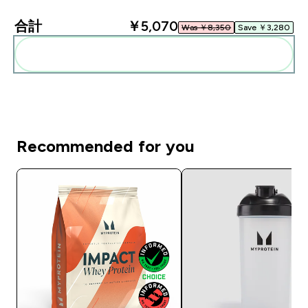
合計
￥5,070‎
Was ￥8,350‎
Save ￥3,280‎
まとめてカートに入れる
Recommended for you