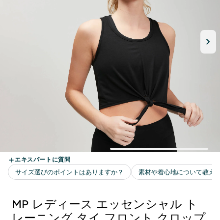
MP レディース エッセンシャル ト
レーニング タイ フロント クロップ