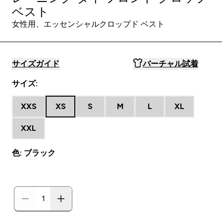
ベスト
女性用、エッセンシャルクロップド ベスト
サイズガイド
バーチャル試着
サイズ:
XXS
XS
S
M
L
XL
XXL
色: ブラック