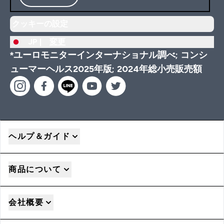
クッキーの設定
JP |
変更
*ユーロモニターインターナショナル調べ; コンシ
ューマーヘルス2025年版; 2024年総小売販売額
ヘルプ＆ガイド
商品について
会社概要