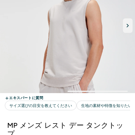
MP メンズ レスト デー タンクトッ
プ