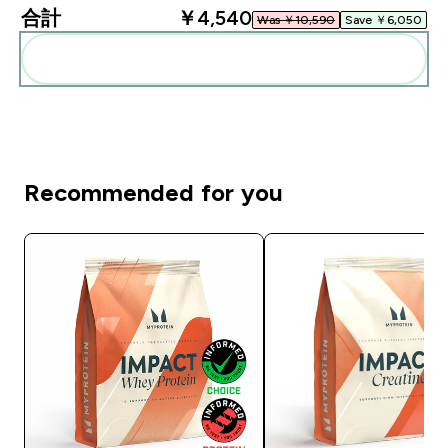
合計
￥4,540‎
Was ￥10,590‎
Save ￥6,050‎
まとめてカートに入れる
Recommended for you