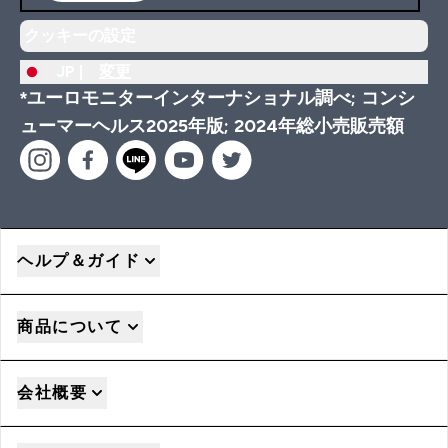
クッキーの設定
JP |
変更
*ユーロモニターインターナショナル調べ; コンシ
ューマーヘルス2025年版; 2024年総小売販売額
ヘルプ＆ガイド
商品について
会社概要