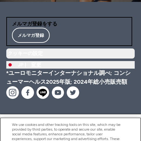
メルマガ登録をする
メルマガ登録
クッキーの設定
JP |
変更
*ユーロモニターインターナショナル調べ; コンシ
ューマーヘルス2025年版; 2024年総小売販売額
ヘルプ＆ガイド
We use cookies and other tracking tools on this site, which may be
provided by third parties, to operate and secure our site, enable
social media features, enhance performance, tailor user
experiences, support our marketing and advertising efforts. These