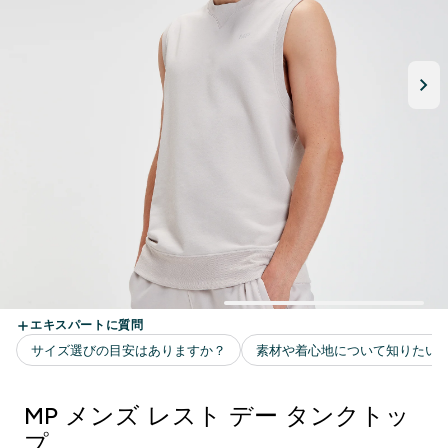
MP メンズ レスト デー タンクトッ
プ