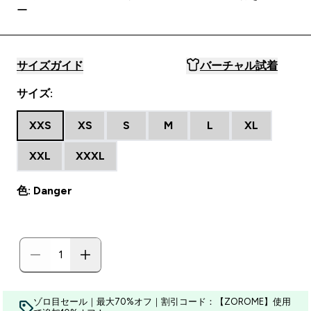
ー
サイズガイド
バーチャル試着
サイズ:
XXS
XS
S
M
L
XL
XXL
XXXL
色: Danger
ゾロ目セール｜最大70%オフ｜割引コード：【ZOROME】使用