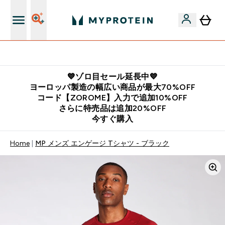
公式LINE追加で最新お得情報をゲット
💙ゾロ目セール延長中💙
ヨーロッパ製造の幅広い商品が最大70%OFF
コード【ZOROME】入力で追加10%OFF
さらに特売品は追加20%OFF
今すぐ購入
Home
MP メンズ エンゲージ Tシャツ - ブラック