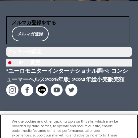
メルマガ登録をする
メルマガ登録
クッキーの設定
JP |
変更
*ユーロモニターインターナショナル調べ; コンシ
ューマーヘルス2025年版; 2024年総小売販売額
ヘルプ＆ガイド
We use cookies and other tracking tools on this site, which may be
provided by third parties, to operate and secure our site, enable
social media features, enhance performance, tailor user
experiences, support our marketing and advertising efforts. These