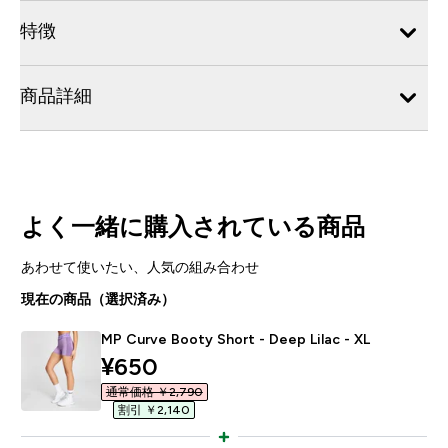
特徴
商品詳細
よく一緒に購入されている商品
あわせて使いたい、人気の組み合わせ
現在の商品（選択済み）
MP Curve Booty Short - Deep Lilac - XL
discounted price
¥650‎
通常価格 ￥2,790‎
割引 ￥2,140‎