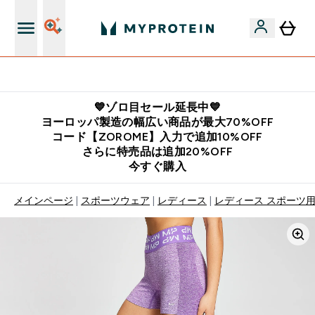
公式LINE追加で最新お得情報をゲット
💙ゾロ目セール延長中💙
ヨーロッパ製造の幅広い商品が最大70%OFF
コード【ZOROME】入力で追加10%OFF
さらに特売品は追加20%OFF
今すぐ購入
メインページ
スポーツウェア
レディース
レディース スポーツ用