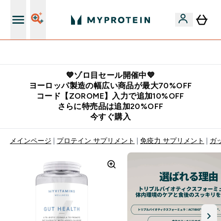
公式LINE追加で最新お得情報をゲット
💙ゾロ目セール開催中💙
ヨーロッパ製造の幅広い商品が最大70%OFF
コード【ZOROME】入力で追加10%OFF
さらに特売品は追加20%OFF
今すぐ購入
メインページ
プロテイン サプリメント
免疫力 サプリメント
ガ