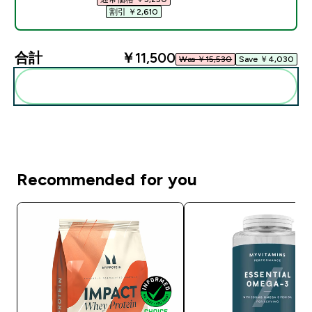
割引 ￥2,610‎
合計
￥11,500‎
Was ￥15,530‎
Save ￥4,030‎
まとめてカートに入れる
Recommended for you