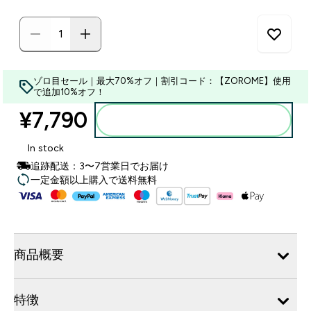
ゾロ目セール｜最大70%オフ｜割引コード：【ZOROME】使用
で追加10%オフ！
¥7,790‎
カートに入れる
In stock
追跡配送：3〜7営業日でお届け
一定金額以上購入で送料無料
商品概要
特徴