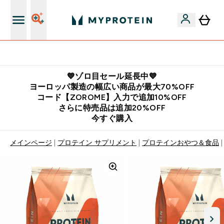
公式LINE追加で最新お得情報をゲット
💙ゾロ目セール延長中💙
ヨーロッパ製造の幅広い商品が最大70%OFF
コード【ZOROME】入力で追加10%OFF
さらに特売品は追加20%OFF
今すぐ購入
メインページ
プロテイン サプリメント
プロテインおやつ＆食品