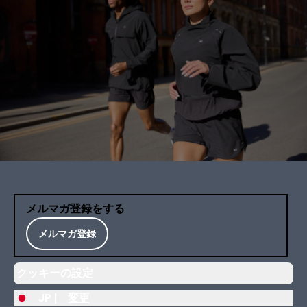
メルマガ登録をする
メルマガ登録
クッキーの設定
JP |
変更