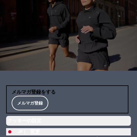
メルマガ登録をする
メルマガ登録
クッキーの設定
JP |
変更