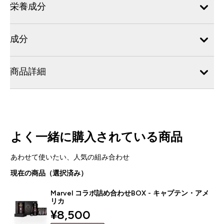
栄養成分
成分
商品詳細
よく一緒に購入されている商品
あわせて使いたい、人気の組み合わせ
現在の商品（選択済み）
Marvel コラボ詰め合わせBOX - キャプテン・アメ
リカ
discounted price
¥8,500‎