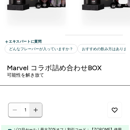
Marvel コラボ詰め合わせBOX
可能性を解き放て
ゾロ目セール｜最大70%オフ｜割引コード：【ZOROME】使用