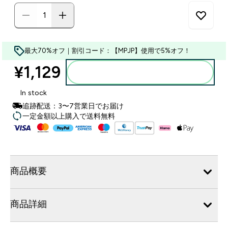
最大70%オフ｜割引コード：【MPJP】使用で5%オフ！
¥1,129‎
カートに入れる
In stock
追跡配送：3〜7営業日でお届け
一定金額以上購入で送料無料
商品概要
商品詳細