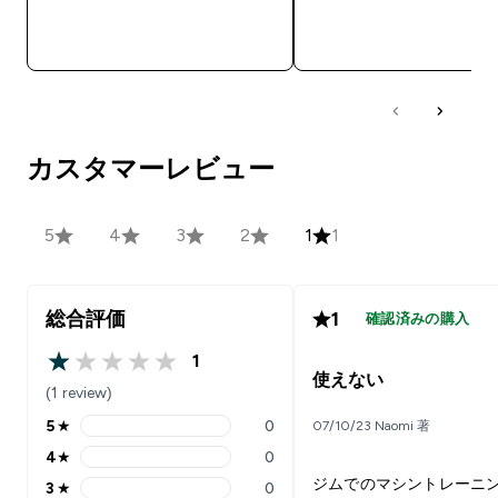
今すぐ購入
今すぐ購入
カスタマーレビュー
5
4
3
2
1
1
総合評価
1
確認済みの購入
1
1 out of 5 stars
使えない
(1 review)
5
★
0
07/10/23 Naomi 著
5 stars rating 0 reviews
4
★
0
4 stars rating 0 reviews
ジムでのマシントレーニ
3
★
0