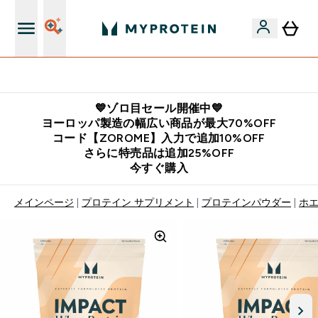
公式LINE追加で最新お得情報をゲット
💙ゾロ目セール開催中💙
ヨーロッパ製造の幅広い商品が最大70%OFF
コード【ZOROME】入力で追加10%OFF
さらに特売品は追加25%OFF
今すぐ購入
メインページ
プロテイン サプリメント
プロテインパウダー
ホ