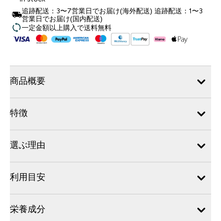
追跡配送：3〜7営業日でお届け(海外配送) 追跡配送：1〜3
営業日でお届け(国内配送)
一定金額以上購入で送料無料
商品概要
特徴
選ぶ理由
利用目安
栄養成分