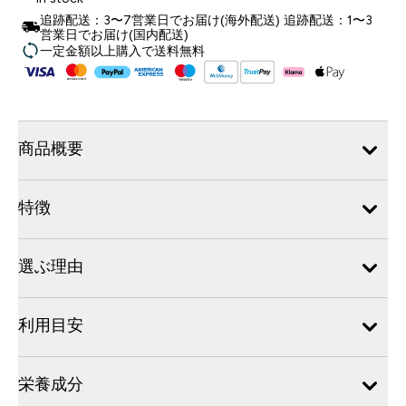
追跡配送：3〜7営業日でお届け(海外配送) 追跡配送：1〜3
営業日でお届け(国内配送)
一定金額以上購入で送料無料
商品概要
特徴
選ぶ理由
利用目安
栄養成分