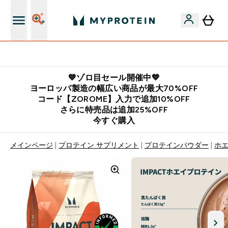
公式LINE追加で最新お得情報をゲット
💙ゾロ目セール開催中💙
ヨーロッパ製造の幅広い商品が最大70%OFF
コード【ZOROME】入力で追加10%OFF
さらに特売品は追加25%OFF
今すぐ購入
メインページ
プロテイン サプリメント
プロテインパウダー
ホ