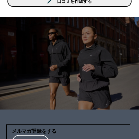
す。私は甘党じゃないの
口コミを作成する
美味しく飲めましたので
メします。
メルマガ登録をする