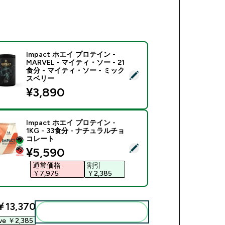
Impact ホエイ プロテイン -
MARVEL - マイティ・ソー - 21
食分 - マイティ・ソー - ミック
商品を選択 - Impact ホエイ プロテイン - MARVEL - マイ
スベリー
¥3,890‎
Impact ホエイ プロテイン -
1KG - 33食分 - ナチュラルチョ
コレート
商品を選択 - Impact ホエイ プロテイン - 1KG - 33食分 -
discounted price
¥5,590‎
通常価格
割引
￥7,975‎
￥2,385‎
￥13,370‎
まとめてカートに入れる
ve ￥2,385‎