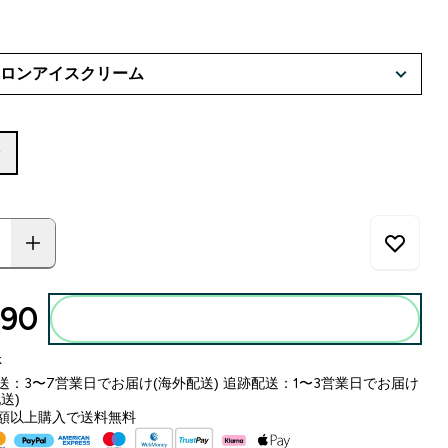
分
90‎
カートに入れる
k
送：3〜7営業日でお届け(海外配送) 追跡配送：1〜3営業日でお届け
送)
額以上購入で送料無料