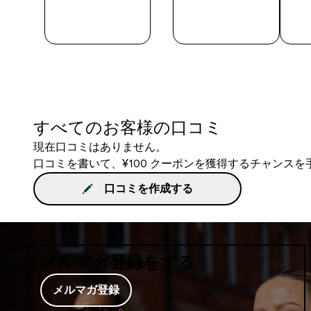
今すぐ購
今すぐ購
入
入
すべてのお客様の口コミ
現在口コミはありません。
口コミを書いて、¥100 クーポンを獲得するチャンス
口コミを作成する
メルマガ登録をする
メルマガ登録