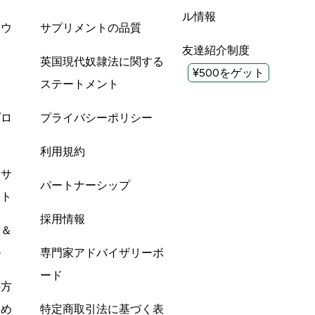
ル情報
ツウ
サプリメントの品質
友達紹介制度
英国現代奴隷法に関する
¥500をゲット
ステートメント
プロ
プライバシーポリシー
利用規約
酸サ
パートナーシップ
ント
採用情報
ン＆
ル
専門家アドバイザリーボ
ード
の方
すめ
特定商取引法に基づく表