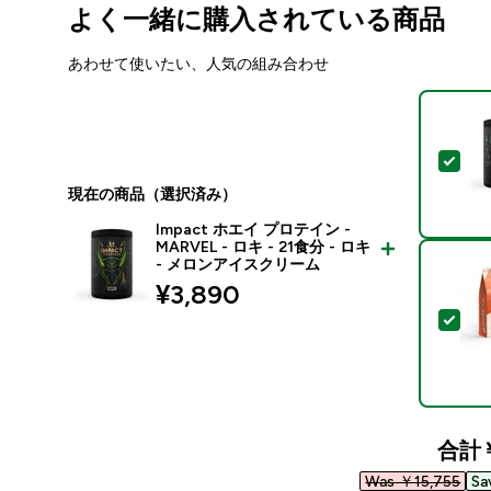
よく一緒に購入されている商品
あわせて使いたい、人気の組み合わせ
この
現在の商品（選択済み）
Impact ホエイ プロテイン -
MARVEL - ロキ - 21食分 - ロキ
- メロンアイスクリーム
¥3,890‎
この
合計
Was ￥15,755‎
Sa