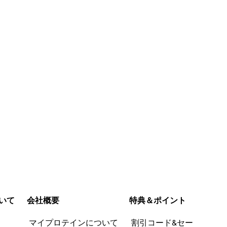
今すぐ購
入
いて
会社概要
特典＆ポイント
品
マイプロテインについて
割引コード&セー