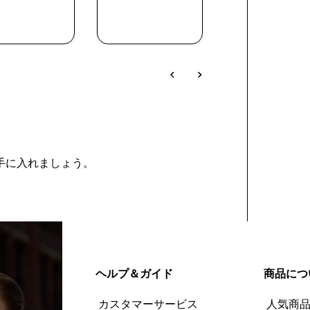
今すぐ購
今すぐ購
今すぐ購
入
入
入
を手に入れましょう。
ヘルプ＆ガイド
商品につ
カスタマーサービス
人気商