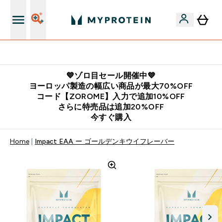
公式LINE追加で最新お得情報をゲット
💙ゾロ目セール開催中💙
ヨーロッパ製造の幅広い商品が最大70%OFF
コード【ZOROME】入力で追加10%OFF
さらに特売品は追加20%OFF
今すぐ購入
Home
Impact EAA ー ゴールデンキウイフレーバー