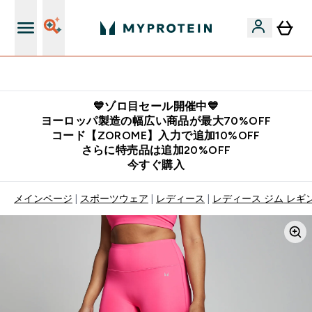
公式LINE追加で最新お得情報をゲット
💙ゾロ目セール開催中💙
ヨーロッパ製造の幅広い商品が最大70%OFF
コード【ZOROME】入力で追加10%OFF
さらに特売品は追加20%OFF
今すぐ購入
メインページ
スポーツウェア
レディース
レディース ジム レギ