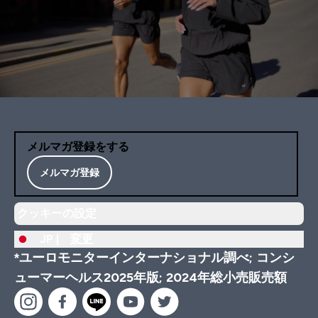
メルマガ登録をする
メルマガ登録
クッキーの設定
JP |
変更
*ユーロモニターインターナショナル調べ; コンシ
ューマーヘルス2025年版; 2024年総小売販売額