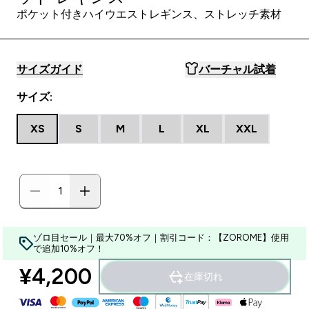
ポケット付きハイウエストレギンス、ストレッチ素材
サイズガイド
バーチャル試着
サイズ:
XS
S
M
L
XL
XXL
ゾロ目セール｜最大70%オフ｜割引コード：【ZOROME】使用
で追加10%オフ！
¥4,200‎
在庫切れ