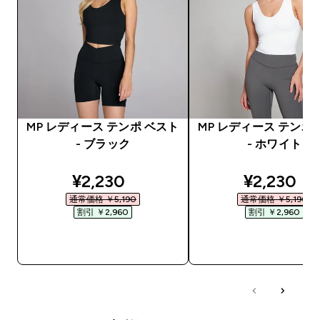
MP レディース テンポ ベスト
MP レディース テンポ
- ブラック
- ホワイト
discounted price
discounte
¥2,230‎
¥2,230‎
通常価格 ￥5,190‎
通常価格 ￥5,190‎
割引 ￥2,960‎
割引 ￥2,960‎
今すぐ購入
今すぐ購入