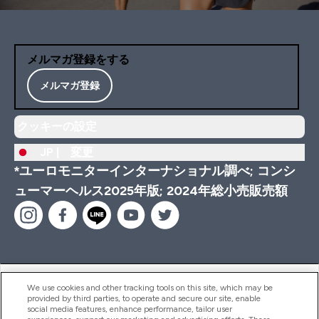
メルマガ登録をする
メルマガ登録
クッキーの設定
JP |
変更
*ユーロモニターインターナショナル調べ; コンシ
ューマーヘルス2025年版; 2024年総小売販売額
ヘルプ＆ガイド
We use cookies and other tracking tools on this site, which may be
provided by third parties, to operate and secure our site, enable
social media features, enhance performance, tailor user