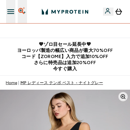
公式LINE追加で最新お得情報をゲット
💙ゾロ目セール延長中💙
ヨーロッパ製造の幅広い商品が最大70%OFF
コード【ZOROME】入力で追加10%OFF
さらに特売品は追加20%OFF
今すぐ購入
Home
MP レディース テンポ ベスト - ナイトグレー