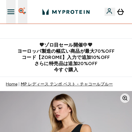
公式LINE追加で最新お得情報をゲット
💙ゾロ目セール開催中💙
ヨーロッパ製造の幅広い商品が最大70%OFF
コード【ZOROME】入力で追加10%OFF
さらに特売品は追加20%OFF
今すぐ購入
Home
MP レディース テンポ ベスト - チャコールブルー