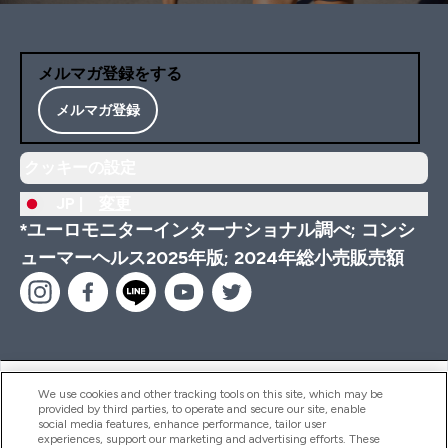
メルマガ登録をする
メルマガ登録
クッキーの設定
JP |
変更
*ユーロモニターインターナショナル調べ; コンシ
ューマーヘルス2025年版; 2024年総小売販売額
ヘルプ＆ガイド
We use cookies and other tracking tools on this site, which may be
provided by third parties, to operate and secure our site, enable
social media features, enhance performance, tailor user
experiences, support our marketing and advertising efforts. These