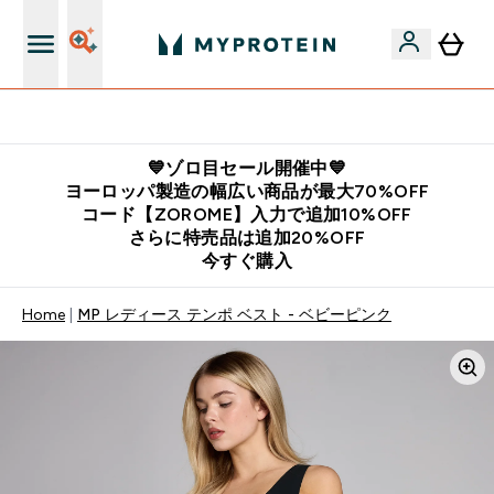
公式LINE追加で最新お得情報をゲット
💙ゾロ目セール開催中💙
ヨーロッパ製造の幅広い商品が最大70%OFF
コード【ZOROME】入力で追加10%OFF
さらに特売品は追加20%OFF
今すぐ購入
Home
MP レディース テンポ ベスト - ベビーピンク