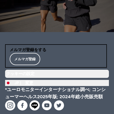
メルマガ登録をする
メルマガ登録
クッキーの設定
JP |
変更
*ユーロモニターインターナショナル調べ; コンシ
ューマーヘルス2025年版; 2024年総小売販売額