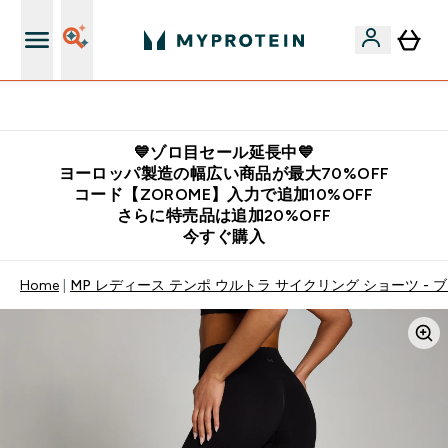
公式LINE追加で最新お得情報をゲット
💙ゾロ目セール延長中💙
ヨーロッパ製造の幅広い商品が最大70%OFF
コード【ZOROME】入力で追加10%OFF
さらに特売品は追加20%OFF
今すぐ購入
Home
MP レディース テンポ ウルトラ サイクリング ショーツ - 