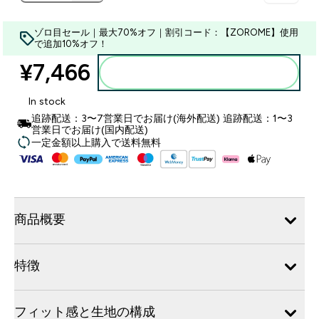
ゾロ目セール｜最大70%オフ｜割引コード：【ZOROME】使用
で追加10%オフ！
¥7,466‎
カートに入れる
In stock
追跡配送：3〜7営業日でお届け(海外配送) 追跡配送：1〜3
営業日でお届け(国内配送)
一定金額以上購入で送料無料
商品概要
特徴
フィット感と生地の構成