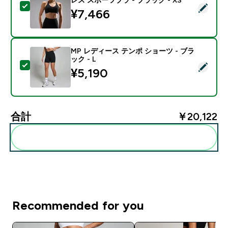
この商品を選択 - MP ウィメンズ テンポ ウルトラ シーム
¥7,466‎
MP レディース テンポ ショーツ - ブラ
ック - L
この商品を選択 - MP レディース テンポ ショーツ - ブラ
¥5,190‎
合計
￥20,122‎
まとめてカートに入れる
Recommended for you