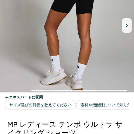
MP レディース テンポ ウルトラ サ
イクリング ショーツ