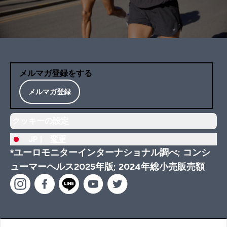
メルマガ登録をする
メルマガ登録
クッキーの設定
JP |
変更
*ユーロモニターインターナショナル調べ; コンシ
ューマーヘルス2025年版; 2024年総小売販売額