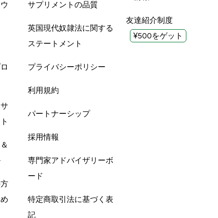
ツウ
サプリメントの品質
友達紹介制度
英国現代奴隷法に関する
¥500をゲット
ステートメント
プロ
プライバシーポリシー
利用規約
酸サ
パートナーシップ
ント
採用情報
ン＆
ル
専門家アドバイザリーボ
ード
の方
すめ
特定商取引法に基づく表
記