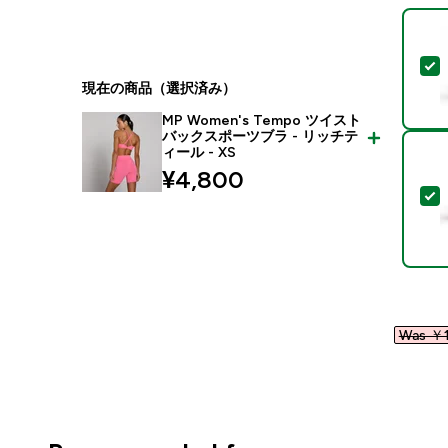
現在の商品（選択済み）
MP Women's Tempo ツイスト
バックスポーツブラ - リッチテ
ィール - XS
¥4,800‎
Was ￥1