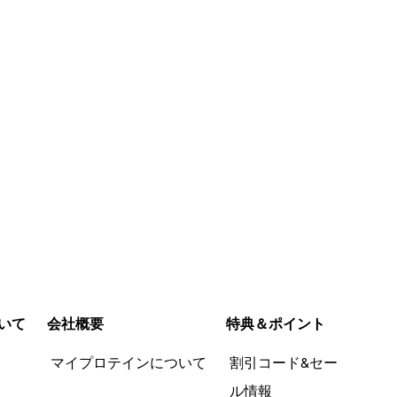
今すぐ購入
今すぐ購入
いて
会社概要
特典＆ポイント
品
マイプロテインについて
割引コード&セー
ル情報