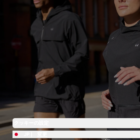
クッキーの設定
JP |
変更