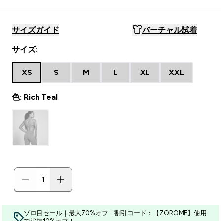
サイズガイド
バーチャル試着
サイズ:
XS
S
M
L
XL
XXL
色: Rich Teal
ゾロ目セール｜最大70%オフ｜割引コード：【ZOROME】使用
で追加10%オフ！