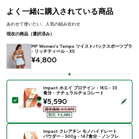
よく一緒に購入されている商品
あわせて使いたい、人気の組み合わせ
現在の商品（選択済み）
MP Women's Tempo ツイストバックスポーツブラ
- リッチティール - XS
¥4,800‎
Impact ホエイ プロテイン - 1KG - 33
食分 - ナチュラルチョコレート
discounted price
¥5,590‎
この商品を選択 - Impact ホエイ プロテイン - 1KG 
通常価格 ￥7,975‎
割引 ￥2,385‎
Impact クレアチン モノハイドレート
パウダー - 500g - 147食分 - ノンフレ