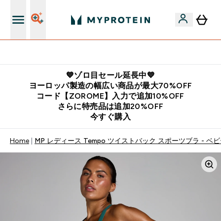
公式LINE追加で最新お得情報をゲット
💙ゾロ目セール延長中💙
ヨーロッパ製造の幅広い商品が最大70%OFF
コード【ZOROME】入力で追加10%OFF
さらに特売品は追加20%OFF
今すぐ購入
Home
MP レディース Tempo ツイストバック スポーツブラ - ベ