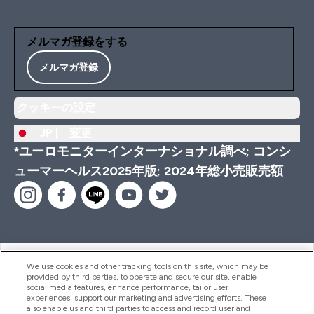
メルマガ登録をする
メルマガ登録
クッキーの設定
JP |
変更
*ユーロモニターインターナショナル調べ; コンシ
ューマーヘルス2025年版; 2024年総小売販売額
ヘルプ＆ガイド
We use cookies and other tracking tools on this site, which may be
provided by third parties, to operate and secure our site, enable
social media features, enhance performance, tailor user
experiences, support our marketing and advertising efforts. These
also enable us and third parties to access and record user and
商品について