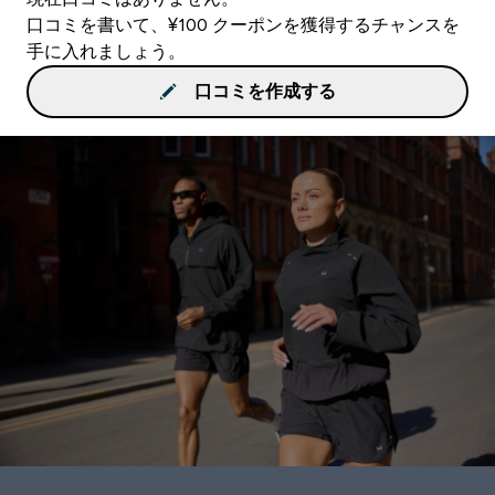
口コミを書いて、¥100 クーポンを獲得するチャンスを
手に入れましょう。
口コミを作成する