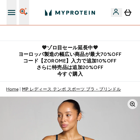
公式LINE追加で最新お得情報をゲット
💙ゾロ目セール延長中💙
ヨーロッパ製造の幅広い商品が最大70%OFF
コード【ZOROME】入力で追加10%OFF
さらに特売品は追加20%OFF
今すぐ購入
Home
MP レディース テンポ スポーツ ブラ - ブリンドル