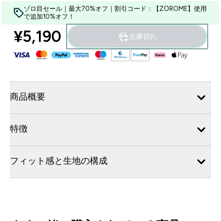
ゾロ目セール｜最大70%オフ｜割引コード：【ZOROME】使用
で追加10%オフ！
¥5,190‎
在庫切れ
商品概要
特徴
フィット感と生地の構成