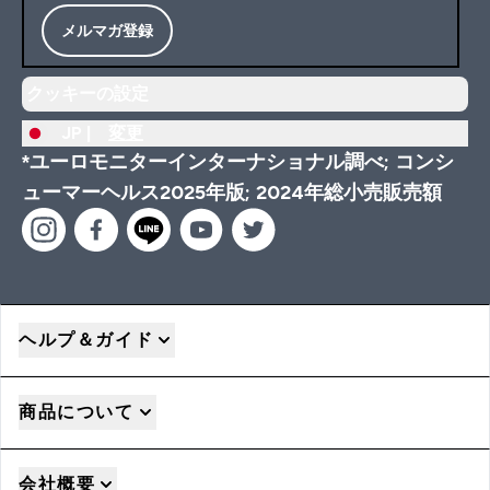
メルマガ登録
クッキーの設定
JP |
変更
*ユーロモニターインターナショナル調べ; コンシ
ューマーヘルス2025年版; 2024年総小売販売額
ヘルプ＆ガイド
商品について
会社概要