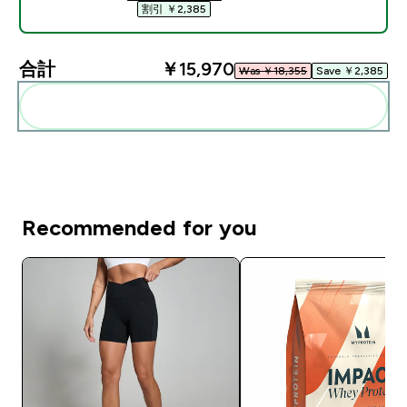
割引 ￥2,385‎
合計
￥15,970‎
Was ￥18,355‎
Save ￥2,385‎
まとめてカートに入れる
Recommended for you