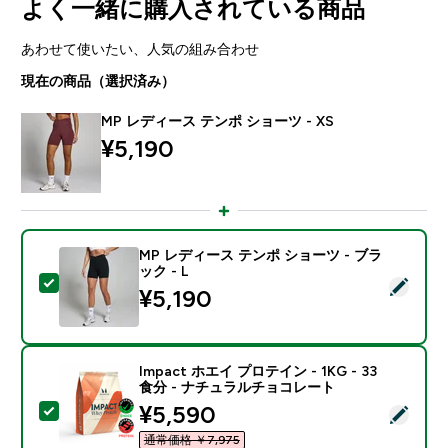
よく一緒に購入されている商品
あわせて使いたい、人気の組み合わせ
現在の商品（選択済み）
MP レディース テンポ ショーツ - XS
¥5,190‎
MP レディース テンポ ショーツ - ブラ
ック - L
この商品を選択 - MP レディース テンポ ショーツ - ブラ
¥5,190‎
Impact ホエイ プロテイン - 1KG - 33
食分 - ナチュラルチョコレート
discounted price
¥5,590‎
この商品を選択 - Impact ホエイ プロテイン - 1KG 
通常価格 ￥7,975‎