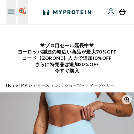
公式LINE追加で最新お得情報をゲット
💙ゾロ目セール延長中💙
ヨーロッパ製造の幅広い商品が最大70%OFF
コード【ZOROME】入力で追加10%OFF
さらに特売品は追加20%OFF
今すぐ購入
Home
MP レディース テンポ ショーツ - ディープベリー