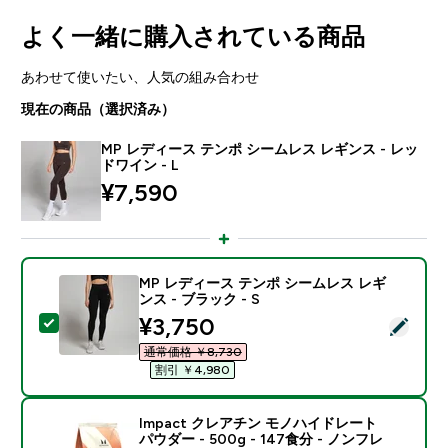
よく一緒に購入されている商品
あわせて使いたい、人気の組み合わせ
現在の商品（選択済み）
MP レディース テンポ シームレス レギンス - レッ
ドワイン - L
¥7,590‎
MP レディース テンポ シームレス レギ
ンス - ブラック - S
discounted price
¥3,750‎
この商品を選択 - MP レディース テンポ シームレス レギ
通常価格 ￥8,730‎
割引 ￥4,980‎
Impact クレアチン モノハイドレート
パウダー - 500g - 147食分 - ノンフレ