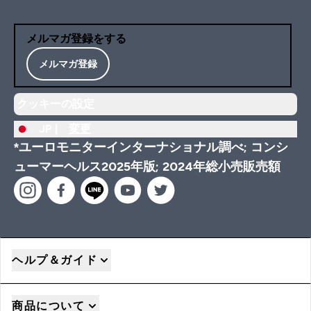
メルマガ登録をする
メルマガ登録
クッキーの設定
JP |
変更
*ユーロモニターインターナショナル調べ; コンシ
ューマーヘルス2025年版; 2024年総小売販売額
ヘルプ＆ガイド
商品について