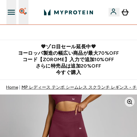
公式LINE追加で最新お得情報をゲット
💙ゾロ目セール延長中💙
ヨーロッパ製造の幅広い商品が最大70%OFF
コード【ZOROME】入力で追加10%OFF
さらに特売品は追加20%OFF
今すぐ購入
Home
MP レディース テンポ シームレス スクランチ レギンス - 