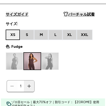
サイズガイド
バーチャル試着
サイズ:
XS
S
M
L
XL
XXL
色: Fudge
ゾロ目セール｜最大70%オフ｜割引コード：【ZOROME】使用
で追加10%オフ！