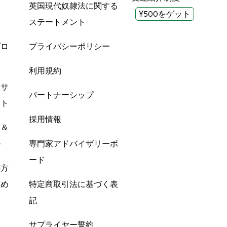
英国現代奴隷法に関する
¥500をゲット
ステートメント
プロ
プライバシーポリシー
利用規約
酸サ
パートナーシップ
ント
採用情報
ン＆
ル
専門家アドバイザリーボ
ード
の方
すめ
特定商取引法に基づく表
記
サプライヤー誓約