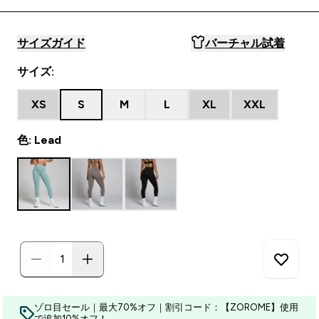
サイズガイド
バーチャル試着
サイズ:
XS
S
M
L
XL
XXL
色: Lead
ゾロ目セール｜最大70%オフ｜割引コード：【ZOROME】使用
で追加10%オフ！