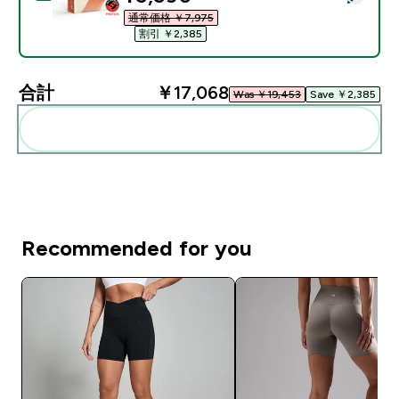
通常価格 ￥7,975‎
割引 ￥2,385‎
合計
￥17,068‎
Was ￥19,453‎
Save ￥2,385‎
まとめてカートに入れる
Recommended for you