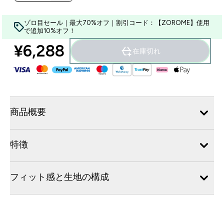
ゾロ目セール｜最大70%オフ｜割引コード：【ZOROME】使用
で追加10%オフ！
¥6,288‎
在庫切れ
商品概要
特徴
フィット感と生地の構成