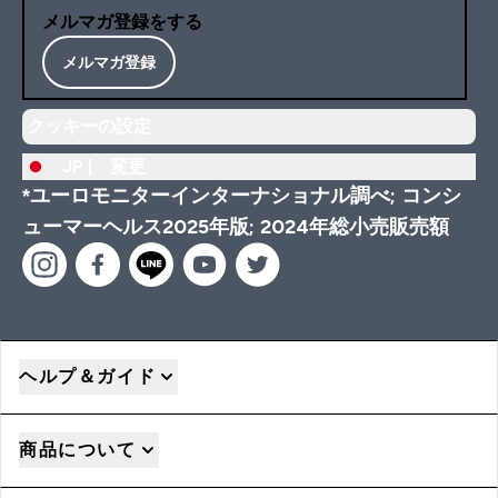
メルマガ登録をする
メルマガ登録
クッキーの設定
JP |
変更
*ユーロモニターインターナショナル調べ; コンシ
ューマーヘルス2025年版; 2024年総小売販売額
ヘルプ＆ガイド
商品について