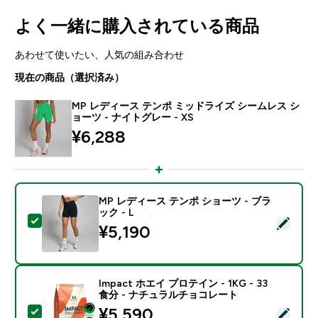
よく一緒に購入されている商品
あわせて使いたい、人気の組み合わせ
現在の商品（選択済み）
MP レディース テンポ ミッドライズ シームレス シ
ョーツ - ナイトグレー - XS
¥6,288‎
MP レディース テンポ ショーツ - ブラ
ック - L
この商品を選択 - MP レディース テンポ ショーツ - ブラ
¥5,190‎
Impact ホエイ プロテイン - 1KG - 33
食分 - ナチュラルチョコレート
discounted price
¥5,590‎
この商品を選択 - Impact ホエイ プロテイン - 1KG 