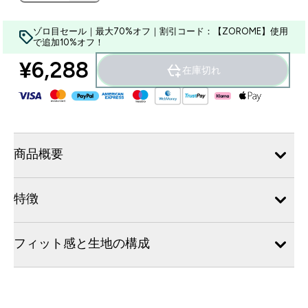
ゾロ目セール｜最大70%オフ｜割引コード：【ZOROME】使用
で追加10%オフ！
¥6,288‎
在庫切れ
商品概要
特徴
フィット感と生地の構成