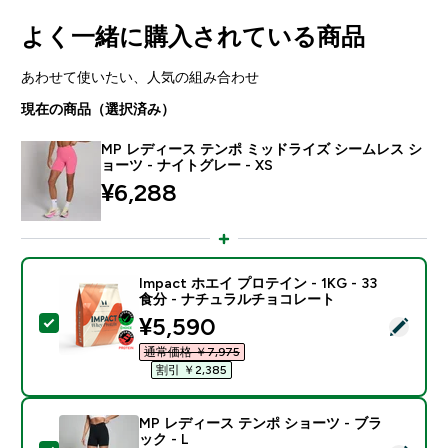
よく一緒に購入されている商品
あわせて使いたい、人気の組み合わせ
現在の商品（選択済み）
MP レディース テンポ ミッドライズ シームレス シ
ョーツ - ナイトグレー - XS
¥6,288‎
Impact ホエイ プロテイン - 1KG - 33
食分 - ナチュラルチョコレート
discounted price
¥5,590‎
この商品を選択 - Impact ホエイ プロテイン - 1KG 
通常価格 ￥7,975‎
割引 ￥2,385‎
MP レディース テンポ ショーツ - ブラ
ック - L