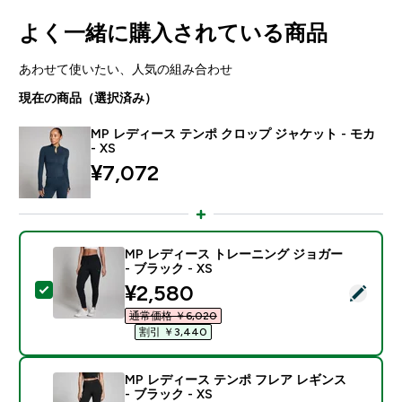
よく一緒に購入されている商品
あわせて使いたい、人気の組み合わせ
現在の商品（選択済み）
MP レディース テンポ クロップ ジャケット - モカ
- XS
¥7,072‎
MP レディース トレーニング ジョガー
- ブラック - XS
discounted price
¥2,580‎
この商品を選択 - MP レディース トレーニング ジョガー 
通常価格 ￥6,020‎
割引 ￥3,440‎
MP レディース テンポ フレア レギンス
- ブラック - XS