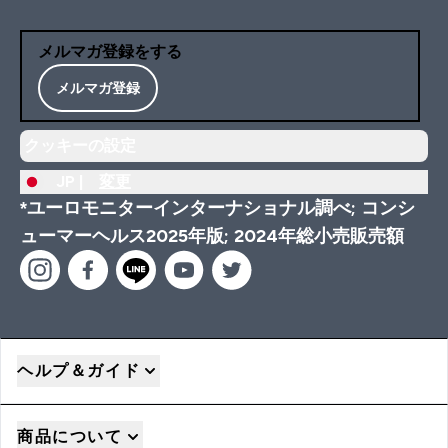
メルマガ登録をする
メルマガ登録
クッキーの設定
JP |
変更
*ユーロモニターインターナショナル調べ; コンシ
ューマーヘルス2025年版; 2024年総小売販売額
ヘルプ＆ガイド
商品について