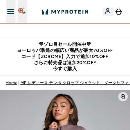
公式LINE追加で最新お得情報をゲット
💙ゾロ目セール開催中💙
ヨーロッパ製造の幅広い商品が最大70%OFF
コード【ZOROME】入力で追加10%OFF
さらに特売品は追加20%OFF
今すぐ購入
Home
MP レディース テンポ クロップ ジャケット - ダークサファ