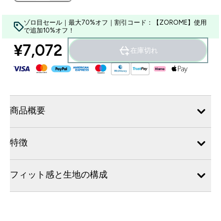
ゾロ目セール｜最大70%オフ｜割引コード：【ZOROME】使用
で追加10%オフ！
¥7,072‎
在庫切れ
商品概要
特徴
フィット感と生地の構成